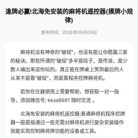
逢牌必赢!北海免安装的麻将机遥控器(摸牌小规
律)
发布时间：2026年08月09日
麻将机没有神奇的"破绽"，也没有能让你稳赢三家
的秘诀。那些所谓的"破绽"多半是段子、是传说、是少
数人编出来逗你玩的。真正能在牌桌上笑到最后的人
从来不是靠"破绽"，而是靠程序控牌麻将机。
若你在仪器使用上需要帮助，想获取一对一指
导，添加微信号; kkss8691 随时交流 。
北海免安装的麻将机遥控器;普通麻将机程序控牌
器一般是指通过一些无需对麻将机进行复杂安装操作
就能实现控制麻将牌功能的设备或工具。