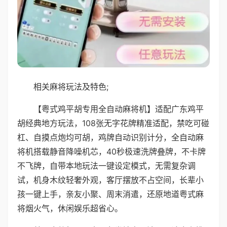
相关麻将玩法及特色;
【粤式鸡平胡专用全自动麻将机】适配广东鸡平
胡经典地方玩法，108张无字花牌精准适配，禁吃可碰
杠、自摸点炮均可胡，鸡牌自动识别计分，全自动麻
将机搭载静音降噪机芯，40秒极速洗牌叠牌，不卡牌
不飞牌，自带本地玩法一键设定模式，无需复杂调
试，机身木纹轻奢外观，客厅摆放不占空间，长辈小
孩一键上手，亲友小聚、周末消遣，还原地道粤式麻
将烟火气，休闲娱乐超省心。