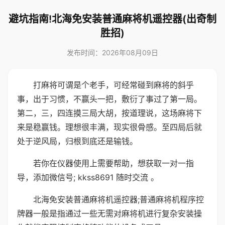
避坑指南!北海免安装普通麻将机遥控器(出奇制
胜招)
发布时间：2026年08月09日
打麻将可谓是个老手，可经常碰到麻将的斜乎
事，出于习惯，不赢头一把，敷衍了事过了第一局。
第二，三，四连摸三局大胡，按道理说，这场麻将下
来是稳赢钱。理想很丰满，现实很骨感。至四局后就
处于逆风局，归根到底还是输钱。
若你在仪器使用上需要帮助，想获取一对一指
导，添加微信号; kkss8691 随时交流 。
北海免安装普通麻将机遥控器;普通麻将机程序控
牌器一般是指通过一些无需对麻将机进行复杂安装操