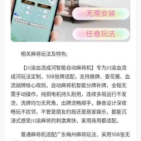
相关麻将玩法及特色;
【川渝血流成河智能自动麻将机】专为川渝血流
成河玩法定制，108张牌适配，支持换牌、查花猪、血
流胡牌核心规则，自动麻将机智能分牌补牌，全程无
需手动操作，纯铜电机持久耐用，连续多局运行不发
烫，洗牌均匀无死角，出牌流畅顺手，静音设计深夜
畅玩不扰邻，不管是朋友约局还是居家娱乐，都能沉
浸式感受川渝麻将的刺激爽快，家用商用都适配。
普通麻将机适配广东梅州麻将玩法，采用108张无