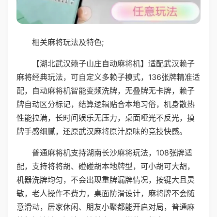
相关麻将玩法及特色;
【湖北武汉赖子山庄自动麻将机】适配武汉赖子
麻将经典玩法，可自定义多赖子模式，136张牌精准适
配，自动麻将机智能变频洗牌，无叠牌无卡牌，赖子
牌自动区分标记，结算逻辑贴合本地习俗，机身散热
性能拉满，长时间娱乐无压力，桌面哑光不反光，摸
牌手感细腻，还原武汉麻将原汁原味的竞技快感。
普通麻将机支持湖南长沙麻将玩法，108张牌适
配，支持将将胡、碰碰胡本地牌型，可小胡可大胡，
机器洗牌均匀，不会出现重牌漏牌情况，按键大且灵
敏，老人操作不费力，桌面防滑设计，麻将牌不会随
意滑动，居家休闲、朋友小聚都能开启对局，普通麻