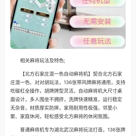
相关麻将玩法及特色;
【北方石家庄混一色自动麻将机】契合北方石家
庄混一色、对对胡玩法，136张带风牌麻将通用，支持
吃碰杠全操作，胡牌牌型灵活，自动麻将机大尺寸桌
面设计，多人围坐不拥挤，洗牌快速精准，运行稳定
无杂音，材质厚实防摔，家用耐用性极强，邻里小
聚、家庭休闲，轻松感受北方麻将的休闲氛围。
普通麻将机专为湖北武汉麻将玩法打造，136张牌