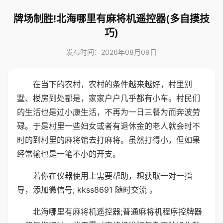
牌场制胜!北海哪里有麻将机遥控器(多自摸技
巧)
发布时间：2026年08月09日
在当下的农村，农村的条件越来越好，村里别
墅、楼房到处都是，家家户户几乎都有小车。村民们
的生活也是过小康生活，不再为一日三餐为而奔波劳
碌。于是村里一些妇女或者有退休金的老人就会时不
时的到村里的麻将馆去打麻将。虽然打得小，但如果
经常输也是一笔不小的开支。
若你在仪器使用上需要帮助，想获取一对一指
导，添加微信号; kkss8691 随时交流 。
北海哪里有麻将机遥控器;普通麻将机程序控牌器