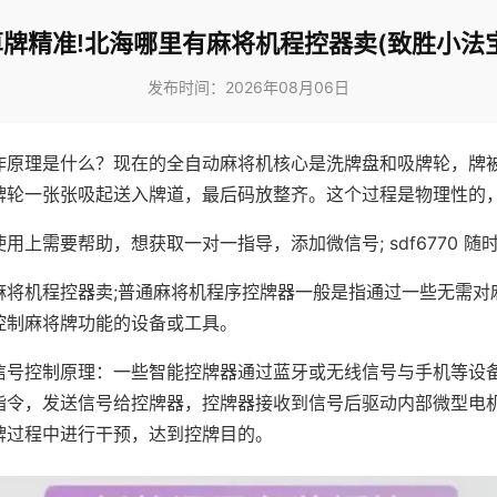
算牌精准!北海哪里有麻将机程控器卖(致胜小法宝
发布时间：2026年08月06日
作原理是什么？现在的全自动麻将机核心是洗牌盘和吸牌轮，牌
牌轮一张张吸起送入牌道，最后码放整齐。这个过程是物理性的
用上需要帮助，想获取一对一指导，添加微信号; sdf6770 随时
麻将机程控器卖;普通麻将机程序控牌器一般是指通过一些无需对
控制麻将牌功能的设备或工具。
信号控制原理：一些智能控牌器通过蓝牙或无线信号与手机等设
指令，发送信号给控牌器，控牌器接收到信号后驱动内部微型电
牌过程中进行干预，达到控牌目的。