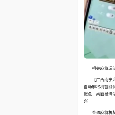
相关麻将玩法
【广西南宁
自动麻将机智能
褪色，桌面易清
兴。
普通麻将机