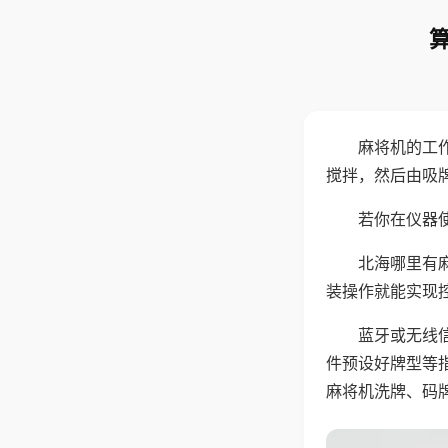
麻将机的工
搅拌，然后由吸
若你在仪器使
北海哪里有
装操作就能实现
蓝牙或无线
件预设好牌型等
麻将机洗牌、码