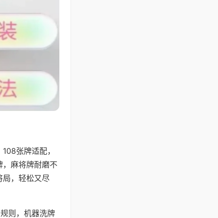
108张牌适配，
牌，麻将牌耐磨不
将局，轻松又尽
分规则，机器洗牌