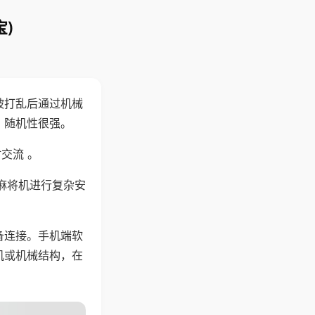
)
被打乱后通过机械
，随机性很强。
交流 。
麻将机进行复杂安
备连接。手机端软
机或机械结构，在