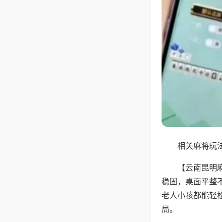
相关麻将玩法
【云南昆明
稳固，桌面平整
老人小孩都能轻
局。