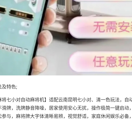
及特色;
麻将七小对自动麻将机】适配云南昆明七小对、清一色玩法，自
不滑牌，洗牌静音降噪，居家使用安心无扰，操作极简一键启动
松参与，麻将牌大字体清晰易辨，视觉舒适，家庭休闲娱乐必备