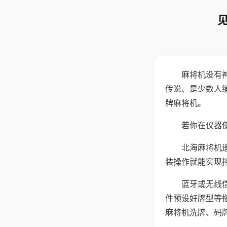
麻将机没有
传说、是少数人
牌麻将机。
若你在仪器使
北海麻将机
装操作就能实现
蓝牙或无线
件预设好牌型等
麻将机洗牌、码