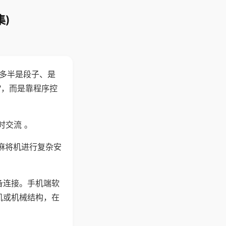
)
"多半是段子、是
"，而是靠程序控
时交流 。
麻将机进行复杂安
备连接。手机端软
机或机械结构，在