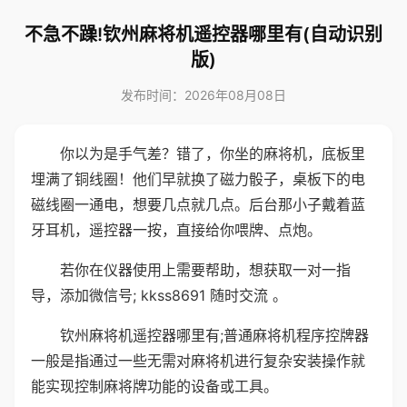
不急不躁!钦州麻将机遥控器哪里有(自动识别
版)
发布时间：2026年08月08日
你以为是手气差？错了，你坐的麻将机，底板里
埋满了铜线圈！他们早就换了磁力骰子，桌板下的电
磁线圈一通电，想要几点就几点。后台那小子戴着蓝
牙耳机，遥控器一按，直接给你喂牌、点炮。
若你在仪器使用上需要帮助，想获取一对一指
导，添加微信号; kkss8691 随时交流 。
钦州麻将机遥控器哪里有;普通麻将机程序控牌器
一般是指通过一些无需对麻将机进行复杂安装操作就
能实现控制麻将牌功能的设备或工具。