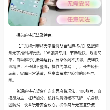
相关麻将玩法及特色;
【广东梅州麻将无字推倒胡自动麻将机】适配梅
州无字推倒胡玩法，108张牌专用，节奏轻快、规则简
单，自动麻将机低噪运行，居家休闲不扰邻，洗牌快
速精准，不卡牌不叠牌，操作简单易上手，长辈轻松
玩转，家庭日常消遣，尽享粤东本地麻将的轻松氛
围。
普通麻将机契合广东东莞麻将玩法，108张牌，自
摸胡为主，杠牌加分，机器洗牌流畅不飞牌，机身稳
固防滑，长辈玩着安全放心，操作简单无需复杂流