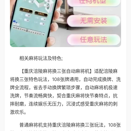
相关麻将玩法及特色;
【重庆涪陵麻将换三张自动麻将机】适配涪陵麻
将换三张特色玩法，108张牌通用，自动完成换牌、洗
牌全流程，省去手动换牌繁琐步骤，自动麻将机极速
洗牌，节奏流畅爽快，契合重庆麻将快节奏特点，抗
摔耐磨，连续娱乐无压力，沉浸式感受重庆麻将的刺
激欢乐。
普通麻将机支持重庆涪陵麻将换三张玩法，108张