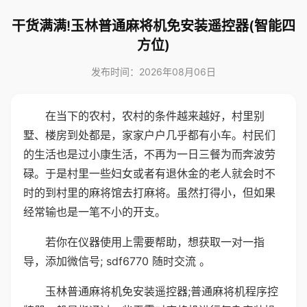
干货满满!玉林普通麻将机免安装遥控器(智能四
方位)
发布时间：2026年08月06日
在当下的农村，农村的条件越来越好，村里别
墅、楼房到处都是，家家户户几乎都有小车。村民们
的生活也是过小康生活，不再为一日三餐为而奔波劳
碌。于是村里一些妇女或者有退休金的老人就会时不
时的到村里的麻将馆去打麻将。虽然打得小，但如果
经常输也是一笔不小的开支。
若你在仪器使用上需要帮助，想获取一对一指
导，添加微信号; sdf6770 随时交流 。
玉林普通麻将机免安装遥控器;普通麻将机程序控