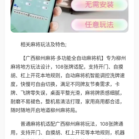
相关麻将玩法及特色;
【广西柳州麻将·多功能全自动麻将机】专为柳州
麻将地方玩法设计，108张牌适配，支持开门、自摸
胡、杠上开花本地规则，自动麻将机智能调控洗牌速
度，快慢可自由切换，满足不同牌友节奏需求，卡
牌、飞牌零失误，桌面平整光滑，麻将牌质感细腻，
耐磨不易褪色，整机易清洁打理，家用商用都合适，
随时随地开启地道柳州麻将局。
普通麻将机适配广西柳州麻将玩法，108张牌通
用，支持开门、自摸胡、杠上开花等本地规则，机器