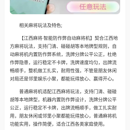
相关麻将玩法及特色;
【江西麻将·智能防作弊自动麻将机】契合江西地
方麻将玩法，支持门清、碰碰胡等本地牌型规则，自
动麻将机内置防作弊系统，洗牌分牌公平公正，杜绝
作弊隐患，运行稳定不卡牌，洗牌速度均匀，出牌流
畅顺手，整机做工扎实，耐用性强，不管是朋友休闲
对局还是邻里娱乐小聚，都能玩得放心、赢得开心。
普通麻将机适配江西麻将玩法，支持门清、碰碰
胡等本地牌型，机器内置防作弊设计，洗牌分牌公平
公正，运行稳定不卡牌，出牌流畅顺手，做工扎实耐
用，朋友休闲或邻里小聚都能玩得放心，普通麻将机
功能实用，操作简便，适合江西各类家庭使用。