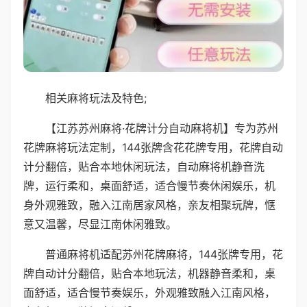
相关麻将玩法及特色;
【江苏苏州麻将·花牌计分自动麻将机】专为苏州
花牌麻将玩法定制，144张牌含花花牌专用，花牌自动
计分翻倍，贴合本地休闲玩法，自动麻将机静音洗
牌，运行柔和，桌面舒适，适合慢节奏休闲娱乐，机
身外观雅致，融入江南居家风格，亲友相聚玩牌，惬
意又温馨，尽显江南休闲雅致。
普通麻将机适配苏州花牌麻将，144张牌专用，花
牌自动计分翻倍，贴合本地玩法，机器静音柔和，桌
面舒适，适合慢节奏娱乐，外观雅致融入江南风格，