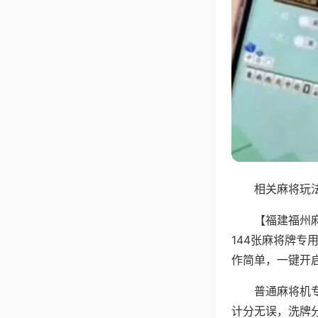
相关麻将玩法
【福建福州
144张麻将牌
作简单，一键开
普通麻将机
计分无误，洗牌