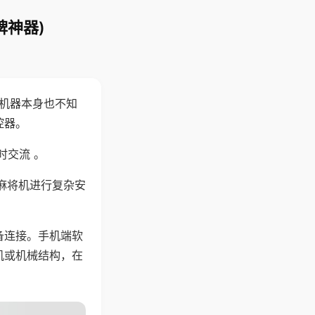
牌神器)
，机器本身也不知
控器。
时交流 。
麻将机进行复杂安
备连接。手机端软
机或机械结构，在