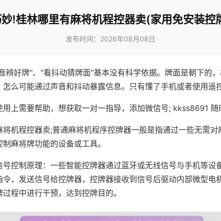
妙!桂林哪里有麻将机程控器卖(家用免安装控
发布时间：2026年08月08日
声音辨好牌"、"看抖动猜牌面"基本没有科学依据。牌面是朝下的
，怎么可能通过声音和抖动暴露信息。只有懂了手机或者使用遥
用上需要帮助，想获取一对一指导，添加微信号; kkss8691 随
麻将机程控器卖;普通麻将机程序控牌器一般是指通过一些无需对
控制麻将牌功能的设备或工具。
信号控制原理：一些智能控牌器通过蓝牙或无线信号与手机等设
指令，发送信号给控牌器，控牌器接收到信号后驱动内部微型电
牌过程中进行干预，达到控牌目的。