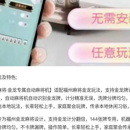
及特色;
麻将·金龙专属自动麻将机】适配福州麻将金龙玩法，支持金龙牌
专用，自动麻将机自动识别金龙牌，计分精准无误，洗牌分牌均匀
启本地玩法，长辈轻松上手，家庭聚会玩牌，传承本地休闲习俗
专为福州金龙麻将设计，支持金龙计分翻倍，144张牌专用，机
分牌均匀，不卡牌漏牌，操作简单，长辈轻松上手，家庭聚会传