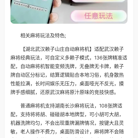
相关麻将玩法及特色;
【湖北武汉赖子山庄自动麻将机】适配武汉赖子
麻将经典玩法，可自定义多赖子模式，136张牌精准适
配，自动麻将机智能变频洗牌，无叠牌无卡牌，赖子
牌自动区分标记，结算逻辑贴合本地习俗，机身散热
性能拉满，长时间娱乐无压力，桌面哑光不反光，摸
牌手感细腻，还原武汉麻将原汁原味的竞技快感。
普通麻将机支持湖南长沙麻将玩法，108张牌适
配，支持将将胡、碰碰胡本地牌型，可小胡可大胡，
机器洗牌均匀，不会出现重牌漏牌情况，按键大且灵
敏，老人操作不费力，桌面防滑设计，麻将牌不会随