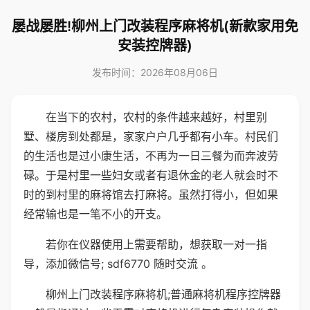
屡战屡胜!柳州上门改装程序麻将机(新款家用免
安装控牌器)
发布时间：2026年08月06日
在当下的农村，农村的条件越来越好，村里别
墅、楼房到处都是，家家户户几乎都有小车。村民们
的生活也是过小康生活，不再为一日三餐为而奔波劳
碌。于是村里一些妇女或者有退休金的老人就会时不
时的到村里的麻将馆去打麻将。虽然打得小，但如果
经常输也是一笔不小的开支。
若你在仪器使用上需要帮助，想获取一对一指
导，添加微信号; sdf6770 随时交流 。
柳州上门改装程序麻将机;普通麻将机程序控牌器