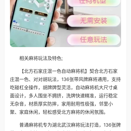
相关麻将玩法及特色;
【北方石家庄混一色自动麻将机】契合北方石家
庄混一色、对对胡玩法，136张带风牌麻将通用，支持
吃碰杠全操作，胡牌牌型灵活，自动麻将机大尺寸桌
面设计，多人围坐不拥挤，洗牌快速精准，运行稳定
无杂音，材质厚实防摔，家用耐用性极强，邻里小
聚、家庭休闲，轻松感受北方麻将的休闲氛围。
普通麻将机专为湖北武汉麻将玩法打造，136张牌