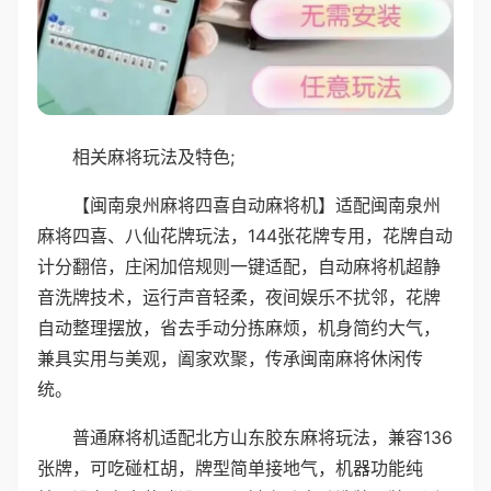
相关麻将玩法及特色;
【闽南泉州麻将四喜自动麻将机】适配闽南泉州
麻将四喜、八仙花牌玩法，144张花牌专用，花牌自动
计分翻倍，庄闲加倍规则一键适配，自动麻将机超静
音洗牌技术，运行声音轻柔，夜间娱乐不扰邻，花牌
自动整理摆放，省去手动分拣麻烦，机身简约大气，
兼具实用与美观，阖家欢聚，传承闽南麻将休闲传
统。
普通麻将机适配北方山东胶东麻将玩法，兼容136
张牌，可吃碰杠胡，牌型简单接地气，机器功能纯