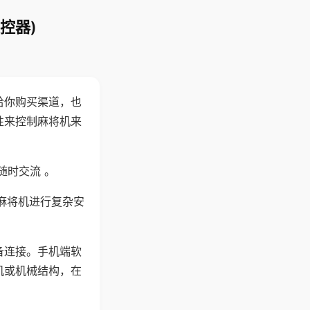
控器)
给你购买渠道，也
性来控制麻将机来
随时交流 。
麻将机进行复杂安
备连接。手机端软
机或机械结构，在