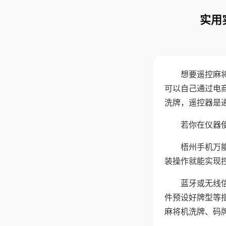
实用
想要遥控麻
可以自己通过电
洗牌，遥控器是
若你在仪器使
梧州手机万
装操作就能实现
蓝牙或无线
件预设好牌型等
麻将机洗牌、码