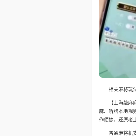
相关麻将玩法
【上海敲麻
麻、听牌本地规
作便捷，还原老
普通麻将机