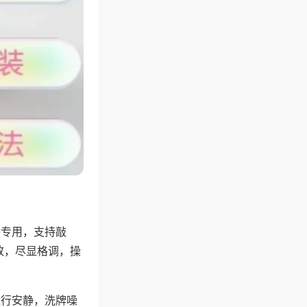
将专用，支持敲
致，尽显格调，操
运行安静，洗牌噪