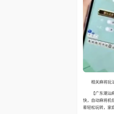
相关麻将玩法
【广东潮汕
快，自动麻将机
辈轻松玩转，家