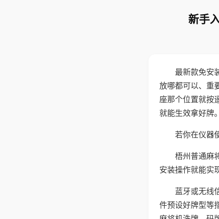
新手入
最新款免安
放哪都可以、重要
座那个位置就按
就能生效拿好牌
若你在仪器使
梧州普通麻
安装操作就能实
蓝牙或无线
件预设好牌型等
麻将机洗牌、码