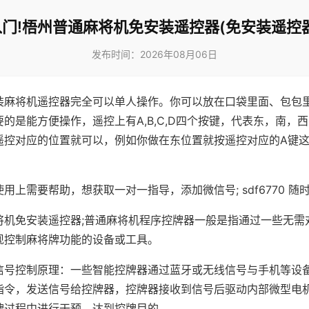
门!梧州普通麻将机免安装遥控器(免安装遥控
发布时间：2026年08月06日
装麻将机遥控器完全可以单人操作。你可以放在口袋里面、包包
的是能方便操作，遥控上有A,B,C,D四个按键，代表东，南，
遥控对应的位置就可以，例如你做在东位置就按遥控对应的A键
。
用上需要帮助，想获取一对一指导，添加微信号; sdf6770 随时
将机免安装遥控器;普通麻将机程序控牌器一般是指通过一些无需
现控制麻将牌功能的设备或工具。
信号控制原理：一些智能控牌器通过蓝牙或无线信号与手机等设
指令，发送信号给控牌器，控牌器接收到信号后驱动内部微型电
牌过程中进行干预，达到控牌目的。