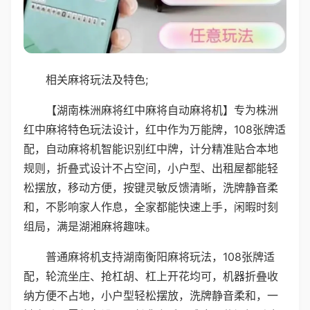
相关麻将玩法及特色;
【湖南株洲麻将红中麻将自动麻将机】专为株洲
红中麻将特色玩法设计，红中作为万能牌，108张牌适
配，自动麻将机智能识别红中牌，计分精准贴合本地
规则，折叠式设计不占空间，小户型、出租屋都能轻
松摆放，移动方便，按键灵敏反馈清晰，洗牌静音柔
和，不影响家人作息，全家都能快速上手，闲暇时刻
组局，满是湖湘麻将趣味。
普通麻将机支持湖南衡阳麻将玩法，108张牌适
配，轮流坐庄、抢杠胡、杠上开花均可，机器折叠收
纳方便不占地，小户型轻松摆放，洗牌静音柔和，一