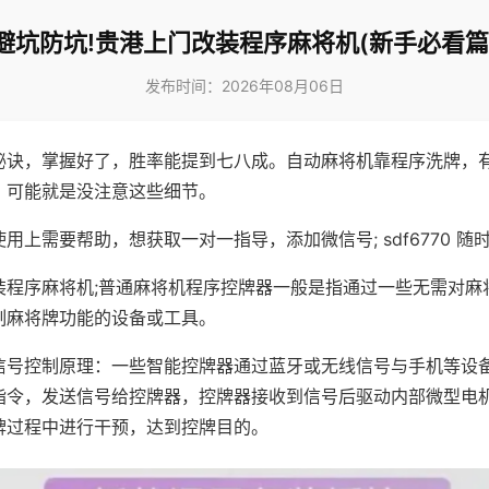
避坑防坑!贵港上门改装程序麻将机(新手必看篇
发布时间：2026年08月06日
秘诀，掌握好了，胜率能提到七八成。自动麻将机靠程序洗牌，
，可能就是没注意这些细节。
用上需要帮助，想获取一对一指导，添加微信号; sdf6770 随时
装程序麻将机;普通麻将机程序控牌器一般是指通过一些无需对麻
制麻将牌功能的设备或工具。
信号控制原理：一些智能控牌器通过蓝牙或无线信号与手机等设
指令，发送信号给控牌器，控牌器接收到信号后驱动内部微型电
牌过程中进行干预，达到控牌目的。