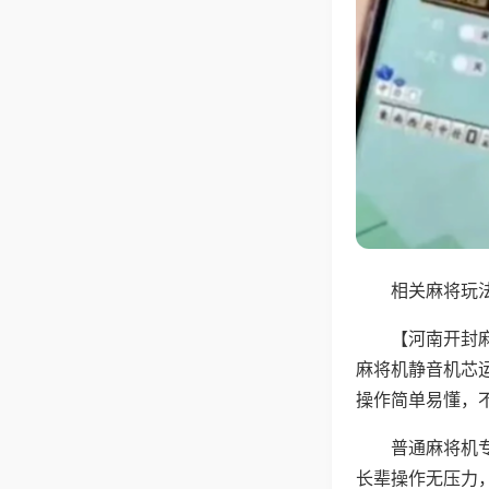
相关麻将玩法
【河南开封
麻将机静音机芯
操作简单易懂，
普通麻将机
长辈操作无压力