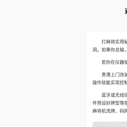
打麻将实用
洞。如果你总输
若你在仪器使
贵港上门改
操作就能实现控
蓝牙或无线
件预设好牌型等
麻将机洗牌、码