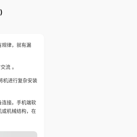
)
有规律，就有漏
交流 。
将机进行复杂安装
备连接。手机端软
机或机械结构，在