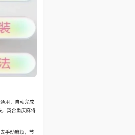
牌通用，自动完成
快，契合重庆麻将
省去手动麻烦，节