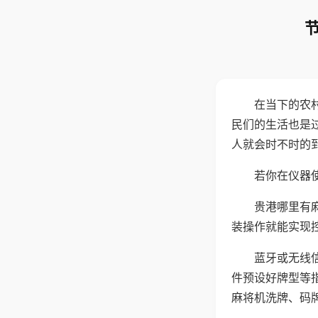
在当下的农
民们的生活也是
人就会时不时的
若你在仪器使
贵港哪里有
装操作就能实现
蓝牙或无线
件预设好牌型等
麻将机洗牌、码