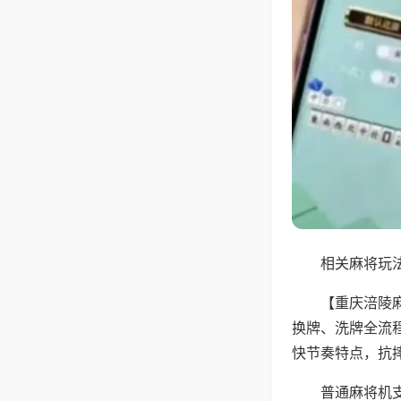
相关麻将玩法
【重庆涪陵
换牌、洗牌全流
快节奏特点，抗
普通麻将机