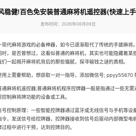
风稳健!百色免安装普通麻将机遥控器(快速上手
发布时间：2026年08月09日
一现代麻将游戏的必备神器，如今已逐渐取代了传统的手搓麻将
同时，是否曾想过，这看似普通的麻将机，其实也可能隐藏着某
我们一起揭开麻将机背后的那些猫腻，探寻输钱之谜的真相。
用上需要帮助，想获取一对一指导，添加微信号; ppyy55670 
普通麻将机遥控器;普通麻将机程序控牌器一般是指通过一些无需
现控制麻将牌功能的设备或工具。
信号控制原理：一些智能控牌器通过蓝牙或无线信号与手机等设
指令，发送信号给控牌器，控牌器接收到信号后驱动内部微型电
牌过程中进行干预，达到控牌目的。