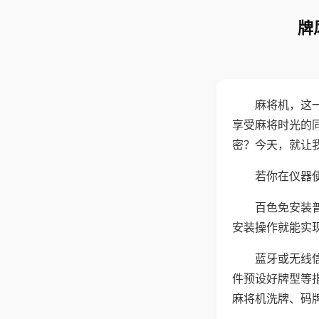
牌
麻将机，这
享受麻将时光的
密？今天，就让
若你在仪器使
百色免安装
安装操作就能实
蓝牙或无线
件预设好牌型等
麻将机洗牌、码