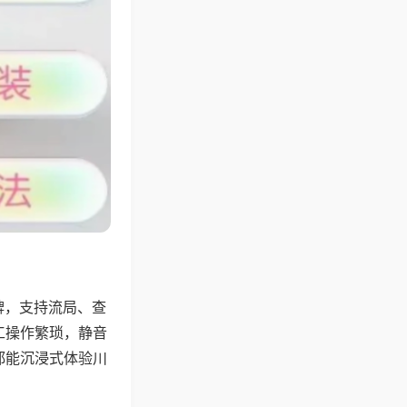
牌，支持流局、查
工操作繁琐，静音
都能沉浸式体验川