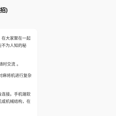
招)
。在大家聚在一起
些不为人知的秘
随时交流 。
对麻将机进行复杂
备连接。手机端软
机或机械结构，在