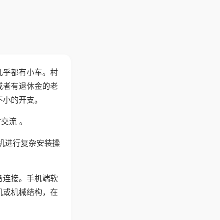
几乎都有小车。村
或者有退休金的老
不小的开支。
交流 。
机进行复杂安装操
备连接。手机端软
机或机械结构，在