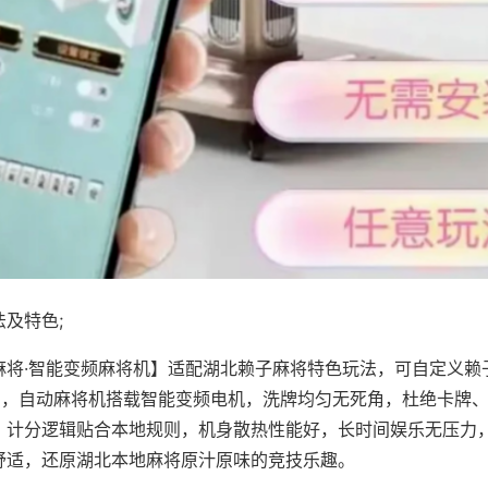
及特色;
麻将·智能变频麻将机】适配湖北赖子麻将特色玩法，可自定义赖
对局，自动麻将机搭载智能变频电机，洗牌均匀无死角，杜绝卡牌
，计分逻辑贴合本地规则，机身散热性能好，长时间娱乐无压力
舒适，还原湖北本地麻将原汁原味的竞技乐趣。