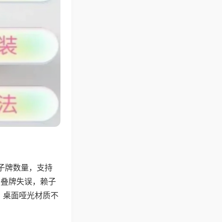
子牌数量，支持
、叠牌失误，赖子
，桌面哑光材质不