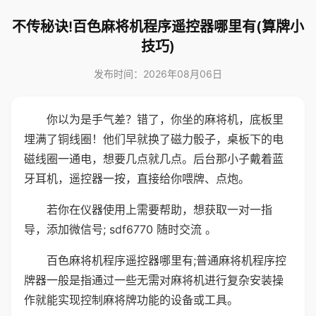
不传秘诀!百色麻将机程序遥控器哪里有(算牌小
技巧)
发布时间：2026年08月06日
你以为是手气差？错了，你坐的麻将机，底板里
埋满了铜线圈！他们早就换了磁力骰子，桌板下的电
磁线圈一通电，想要几点就几点。后台那小子戴着蓝
牙耳机，遥控器一按，直接给你喂牌、点炮。
若你在仪器使用上需要帮助，想获取一对一指
导，添加微信号; sdf6770 随时交流 。
百色麻将机程序遥控器哪里有;普通麻将机程序控
牌器一般是指通过一些无需对麻将机进行复杂安装操
作就能实现控制麻将牌功能的设备或工具。