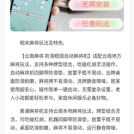
相关麻将玩法及特色;
【云南麻将·防滑稳固自动麻将机】适配云南地方
麻将玩法，支持多种牌型组合，吃碰杠胡灵活操作，
自动麻将机四脚带防滑垫，放置平稳不晃动，出牌桌
面防滑耐磨，麻将牌不易滑动，洗牌静音降噪，居家
使用超安心，操作简单一键启动，无需复杂设置，老
人小孩都能轻松参与，家庭休闲娱乐必备好物。
普通麻将机支持云南本地麻将玩法，牌型组合灵
活，可吃碰杠胡，机器四脚带防滑垫，放置平稳不晃
动，桌面防滑耐磨，麻将不易滑动，运行静音降噪，