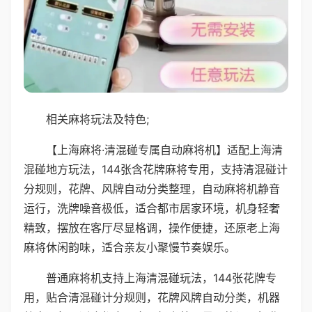
相关麻将玩法及特色;
【上海麻将·清混碰专属自动麻将机】适配上海清
混碰地方玩法，144张含花牌麻将专用，支持清混碰计
分规则，花牌、风牌自动分类整理，自动麻将机静音
运行，洗牌噪音极低，适合都市居家环境，机身轻奢
精致，摆放在客厅尽显格调，操作便捷，还原老上海
麻将休闲韵味，适合亲友小聚慢节奏娱乐。
普通麻将机支持上海清混碰玩法，144张花牌专
用，贴合清混碰计分规则，花牌风牌自动分类，机器