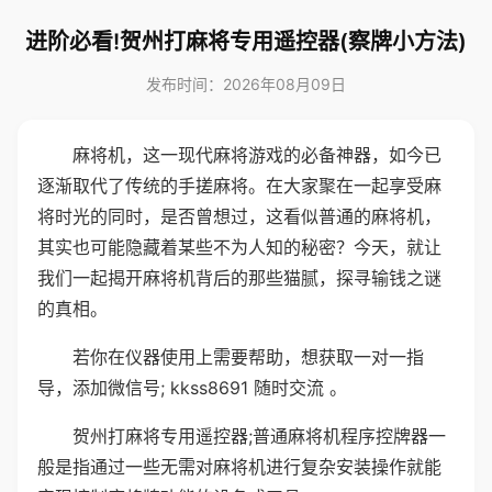
进阶必看!贺州打麻将专用遥控器(察牌小方法)
发布时间：2026年08月09日
麻将机，这一现代麻将游戏的必备神器，如今已
逐渐取代了传统的手搓麻将。在大家聚在一起享受麻
将时光的同时，是否曾想过，这看似普通的麻将机，
其实也可能隐藏着某些不为人知的秘密？今天，就让
我们一起揭开麻将机背后的那些猫腻，探寻输钱之谜
的真相。
若你在仪器使用上需要帮助，想获取一对一指
导，添加微信号; kkss8691 随时交流 。
贺州打麻将专用遥控器;普通麻将机程序控牌器一
般是指通过一些无需对麻将机进行复杂安装操作就能