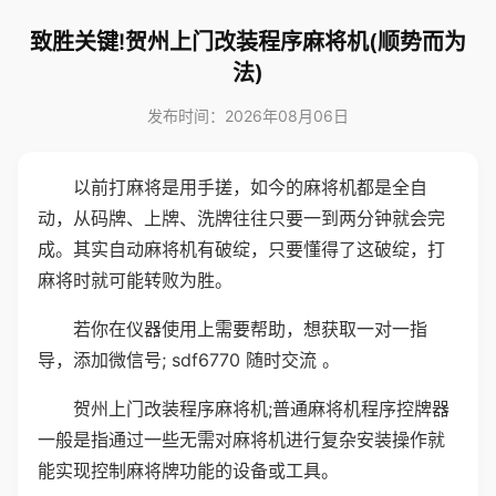
致胜关键!贺州上门改装程序麻将机(顺势而为
法)
发布时间：2026年08月06日
以前打麻将是用手搓，如今的麻将机都是全自
动，从码牌、上牌、洗牌往往只要一到两分钟就会完
成。其实自动麻将机有破绽，只要懂得了这破绽，打
麻将时就可能转败为胜。
若你在仪器使用上需要帮助，想获取一对一指
导，添加微信号; sdf6770 随时交流 。
贺州上门改装程序麻将机;普通麻将机程序控牌器
一般是指通过一些无需对麻将机进行复杂安装操作就
能实现控制麻将牌功能的设备或工具。