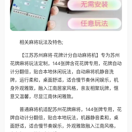
相关麻将玩法及特色;
【江苏苏州麻将·花牌计分自动麻将机】专为苏州
花牌麻将玩法定制，144张牌含花花牌专用，花牌自动
计分翻倍，贴合本地休闲玩法，自动麻将机静音洗
牌，运行柔和，桌面舒适，适合慢节奏休闲娱乐，机
身外观雅致，融入江南居家风格，亲友相聚玩牌，惬
意又温馨，尽显江南休闲雅致。
普通麻将机适配苏州花牌麻将，144张牌专用，花
牌自动计分翻倍，贴合本地玩法，机器静音柔和，桌
面舒适，适合慢节奏娱乐，外观雅致融入江南风格，