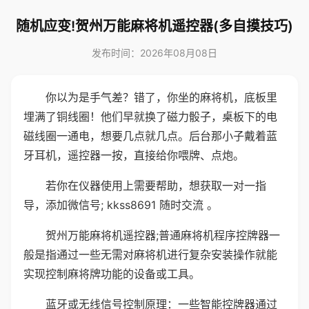
随机应变!贺州万能麻将机遥控器(多自摸技巧)
发布时间：2026年08月08日
你以为是手气差？错了，你坐的麻将机，底板里
埋满了铜线圈！他们早就换了磁力骰子，桌板下的电
磁线圈一通电，想要几点就几点。后台那小子戴着蓝
牙耳机，遥控器一按，直接给你喂牌、点炮。
若你在仪器使用上需要帮助，想获取一对一指
导，添加微信号; kkss8691 随时交流 。
贺州万能麻将机遥控器;普通麻将机程序控牌器一
般是指通过一些无需对麻将机进行复杂安装操作就能
实现控制麻将牌功能的设备或工具。
蓝牙或无线信号控制原理：一些智能控牌器通过