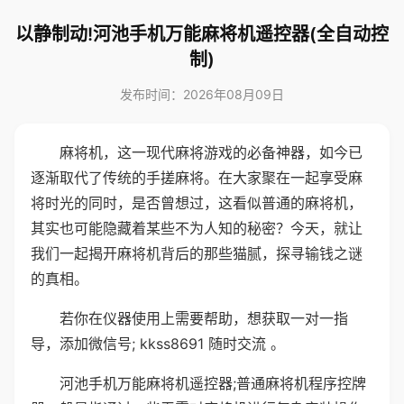
以静制动!河池手机万能麻将机遥控器(全自动控
制)
发布时间：2026年08月09日
麻将机，这一现代麻将游戏的必备神器，如今已
逐渐取代了传统的手搓麻将。在大家聚在一起享受麻
将时光的同时，是否曾想过，这看似普通的麻将机，
其实也可能隐藏着某些不为人知的秘密？今天，就让
我们一起揭开麻将机背后的那些猫腻，探寻输钱之谜
的真相。
若你在仪器使用上需要帮助，想获取一对一指
导，添加微信号; kkss8691 随时交流 。
河池手机万能麻将机遥控器;普通麻将机程序控牌