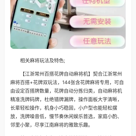
相关麻将玩法及特色;
【江浙常州百搭花牌自动麻将机】契合江浙常州
麻将百搭+花牌双玩法，144张含花牌麻将专用，可自
由设定百搭牌数量，花牌自动分拣归类，自动麻将机
精准洗牌码牌，杜绝错牌漏牌，操作面板大字清晰，
长辈轻松操作，机身小巧稳固，小户型也能轻松摆
放，洗牌噪音低，慢节奏休闲娱乐首选，家庭小酌、
邻里小聚，尽享江南麻将的雅致乐趣。