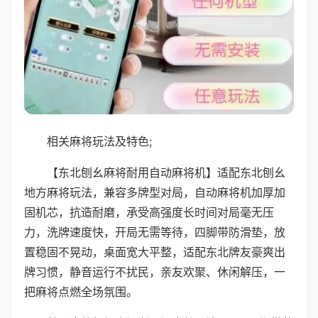
相关麻将玩法及特色;
【东北刨幺麻将耐用自动麻将机】适配东北刨幺
地方麻将玩法，兼容多牌型对局，自动麻将机加厚加
固机芯，抗造耐磨，承受高强度长时间对局毫无压
力，洗牌速度快，开局无需等待，四脚带防滑垫，放
置稳固不晃动，桌面宽大平整，适配东北牌友豪爽出
牌习惯，静音运行不扰民，亲友欢聚、休闲解压，一
把麻将点燃全场氛围。