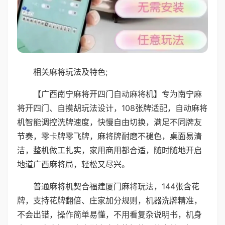
相关麻将玩法及特色;
【广西南宁麻将开四门自动麻将机】专为南宁麻
将开四门、自摸胡玩法设计，108张牌适配，自动麻将
机智能调控洗牌速度，快慢自由切换，满足不同牌友
节奏，零卡牌零飞牌，麻将牌耐磨不褪色，桌面易清
洁，整机做工扎实，家用商用都合适，随时随地开启
地道广西麻将局，轻松又尽兴。
普通麻将机契合福建厦门麻将玩法，144张含花
牌，支持花牌翻倍、庄家加分规则，机器洗牌精准，
不会出错，操作简单易懂，不用看复杂说明书，机身