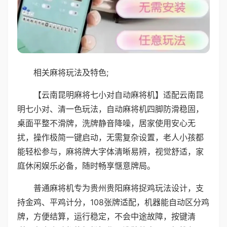
相关麻将玩法及特色;
【云南昆明麻将七小对自动麻将机】适配云南昆
明七小对、清一色玩法，自动麻将机四脚防滑稳固，
桌面平整不滑牌，洗牌静音降噪，居家使用安心无
扰，操作极简一键启动，无需复杂设置，老人小孩都
能轻松参与，麻将牌大字体清晰易辨，视觉舒适，家
庭休闲娱乐必备，随时畅享惬意牌局。
普通麻将机专为贵州贵阳麻将捉鸡玩法设计，支
持金鸡、平鸡计分，108张牌适配，机器能自动区分鸡
牌，方便结算，运行稳定，不会中途故障，按键清