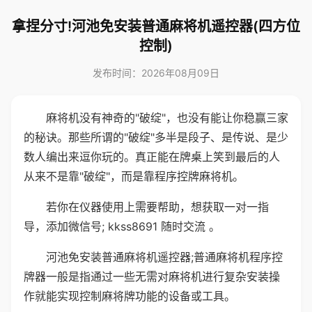
拿捏分寸!河池免安装普通麻将机遥控器(四方位
控制)
发布时间：2026年08月09日
麻将机没有神奇的"破绽"，也没有能让你稳赢三家
的秘诀。那些所谓的"破绽"多半是段子、是传说、是少
数人编出来逗你玩的。真正能在牌桌上笑到最后的人
从来不是靠"破绽"，而是靠程序控牌麻将机。
若你在仪器使用上需要帮助，想获取一对一指
导，添加微信号; kkss8691 随时交流 。
河池免安装普通麻将机遥控器;普通麻将机程序控
牌器一般是指通过一些无需对麻将机进行复杂安装操
作就能实现控制麻将牌功能的设备或工具。