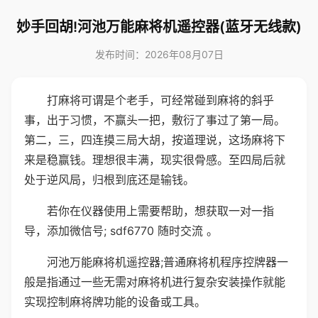
妙手回胡!河池万能麻将机遥控器(蓝牙无线款)
发布时间：2026年08月07日
打麻将可谓是个老手，可经常碰到麻将的斜乎
事，出于习惯，不赢头一把，敷衍了事过了第一局。
第二，三，四连摸三局大胡，按道理说，这场麻将下
来是稳赢钱。理想很丰满，现实很骨感。至四局后就
处于逆风局，归根到底还是输钱。
若你在仪器使用上需要帮助，想获取一对一指
导，添加微信号; sdf6770 随时交流 。
河池万能麻将机遥控器;普通麻将机程序控牌器一
般是指通过一些无需对麻将机进行复杂安装操作就能
实现控制麻将牌功能的设备或工具。