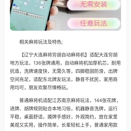
相关麻将玩法及特色;
【辽宁大连麻将穷胡自动麻将机】适配大连穷胡
地方玩法，136张牌通用，自动麻将机加厚机芯，耐用
抗造，洗牌速度快，无需久等，四脚稳固防滑，出牌
空间充足，适配东北牌友玩法，静音不扰民，家用商
用均可，朋友欢聚尽情畅玩。
普通麻将机适配江苏南京麻将玩法，144张花牌，
进牌、胡牌规则贴合本地习俗，机器静音洗牌，运行
平稳，桌面舒适，摸牌手感好，外观简约，放在家里
美观又实用，操作简单，长辈轻松上手，普通家用款