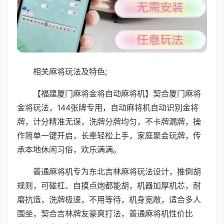
相关麻将玩法及特色;
【福建厦门麻将金将自动麻将机】契合厦门麻将
金将玩法，144张牌专用，自动麻将机自动识别金将
牌，计分精准无误，洗牌分牌均匀，不卡牌漏牌，操
作简单一键开启，长辈轻松上手，家庭聚会玩牌，传
承本地休闲习俗，欢乐满满。
普通麻将机专为东北吉林麻将玩法设计，推倒胡
规则，可碰杠、自摸点炮都能胡，机器加厚机芯，耐
磨抗造，洗牌极速，不用等待，机身宽敞，适合多人
围坐，契合吉林牌友豪爽打法，普通麻将机性价比