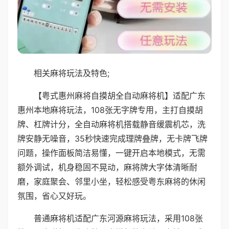
相关麻将玩法及特色;
【粤式惠州麻将自摸胡全自动麻将机】适配广东
惠州本地麻将玩法，108张无字牌专用，主打自摸胡
牌、杠牌计分，全自动麻将机搭载静音缓震机芯，洗
牌安静无噪音，35秒快速完成理牌叠牌，无卡牌飞牌
问题，操作面板简洁易懂，一键开启本地模式，无需
额外调试，机身稳固不晃动，麻将牌大字体清晰耐
磨，家庭聚会、邻里小坐，轻松感受粤东麻将的休闲
氛围，省心又好玩。
普通麻将机适配广东河源麻将玩法，采用108张