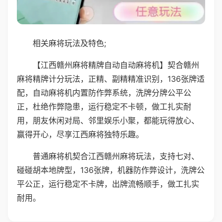
相关麻将玩法及特色;
【江西赣州麻将精牌自动自动麻将机】契合赣州
麻将精牌计分玩法，正精、副精精准识别，136张牌适
配，自动麻将机内置防作弊系统，洗牌分牌公平公
正，杜绝作弊隐患，运行稳定不卡顿，做工扎实耐
用，朋友休闲对局、邻里娱乐小聚，都能玩得放心、
赢得开心，尽享江西麻将独特乐趣。
普通麻将机契合江西赣州麻将玩法，支持七对、
碰碰胡本地牌型，136张牌，机器防作弊设计，洗牌公
平公正，运行稳定不卡牌，出牌流畅顺手，做工扎实
耐用。