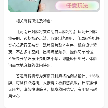
相关麻将玩法及特色;
【河南开封麻将夹边胡自动麻将机】适配开封麻
将夹胡、边胡核心玩法，136张牌通用，自动麻将机静
音机芯运行无杂音，洗牌叠牌整齐有序，机身设计紧
凑，不占多余空间，出牌流畅顺手，操作简单易懂，
不管是长辈娱乐还是朋友小聚，都能轻松组局，体验
河南本地麻将的休闲快乐。
普通麻将机专为河南开封麻将推倒胡设计，136张
牌，可碰杠点炮胡，大按键面板触感灵敏，长辈操作
无压力，洗牌快速静音，机身稳固结实，家用娱乐耐
用省心。