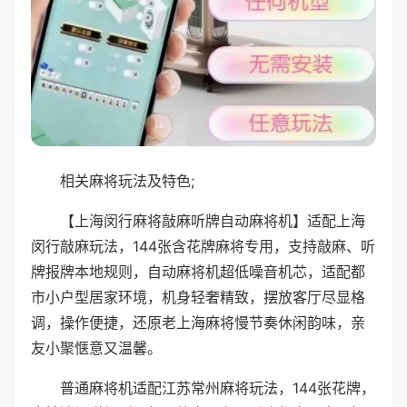
相关麻将玩法及特色;
【上海闵行麻将敲麻听牌自动麻将机】适配上海
闵行敲麻玩法，144张含花牌麻将专用，支持敲麻、听
牌报牌本地规则，自动麻将机超低噪音机芯，适配都
市小户型居家环境，机身轻奢精致，摆放客厅尽显格
调，操作便捷，还原老上海麻将慢节奏休闲韵味，亲
友小聚惬意又温馨。
普通麻将机适配江苏常州麻将玩法，144张花牌，