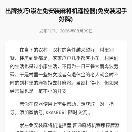
出牌技巧!崇左免安装麻将机遥控器(免安装起手
好牌)
发布时间：2026年08月09日
在当下的农村，农村的条件越来越好，村里别
墅、楼房到处都是，家家户户几乎都有小车。村民们
的生活也是过小康生活，不再为一日三餐为而奔波劳
碌。于是村里一些妇女或者有退休金的老人就会时不
时的到村里的麻将馆去打麻将。虽然打得小，但如果
经常输也是一笔不小的开支。
若你在仪器使用上需要帮助，想获取一对一指
导，添加微信号; kkss8691 随时交流 。
崇左免安装麻将机遥控器;普通麻将机程序控牌器