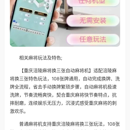
相关麻将玩法及特色;
【重庆涪陵麻将换三张自动麻将机】适配涪陵麻
将换三张特色玩法，108张牌通用，自动完成换牌、洗
牌全流程，省去手动换牌繁琐步骤，自动麻将机极速
洗牌，节奏流畅爽快，契合重庆麻将快节奏特点，抗
摔耐磨，连续娱乐无压力，沉浸式感受重庆麻将的刺
激欢乐。
普通麻将机支持重庆涪陵麻将换三张玩法，108张