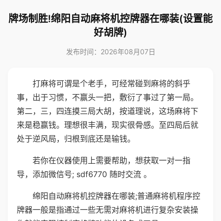
牌场制胜!绵阳自动麻将机控牌器在哪装(设置能
好胡牌)
发布时间：2026年08月07日
打麻将可谓是个老手，可经常碰到麻将的斜乎
事，出于习惯，不赢头一把，敷衍了事过了第一局。
第二，三，四连摸三局大胡，按道理说，这场麻将下
来是稳赢钱。理想很丰满，现实很骨感。至四局后就
处于逆风局，归根到底还是输钱。
若你在仪器使用上需要帮助，想获取一对一指
导，添加微信号; sdf6770 随时交流 。
绵阳自动麻将机控牌器在哪装;普通麻将机程序控
牌器一般是指通过一些无需对麻将机进行复杂安装操