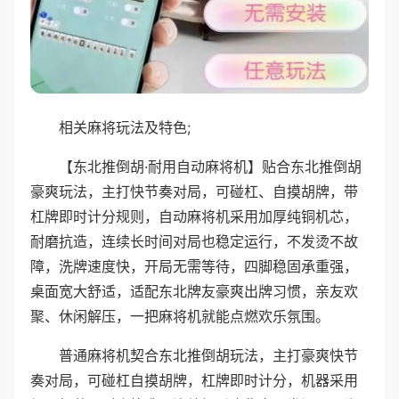
相关麻将玩法及特色;
【东北推倒胡·耐用自动麻将机】贴合东北推倒胡
豪爽玩法，主打快节奏对局，可碰杠、自摸胡牌，带
杠牌即时计分规则，自动麻将机采用加厚纯铜机芯，
耐磨抗造，连续长时间对局也稳定运行，不发烫不故
障，洗牌速度快，开局无需等待，四脚稳固承重强，
桌面宽大舒适，适配东北牌友豪爽出牌习惯，亲友欢
聚、休闲解压，一把麻将机就能点燃欢乐氛围。
普通麻将机契合东北推倒胡玩法，主打豪爽快节
奏对局，可碰杠自摸胡牌，杠牌即时计分，机器采用