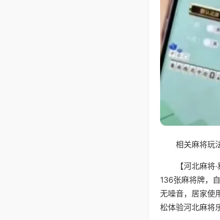
相关麻将玩法
【河北麻将
136张麻将牌
无噪音，居家使
松体验河北麻将