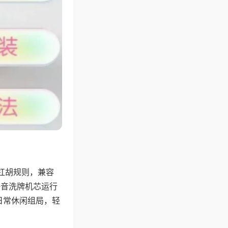
杠胡规则，兼容
静音洗牌机芯运行
日常休闲组局，轻