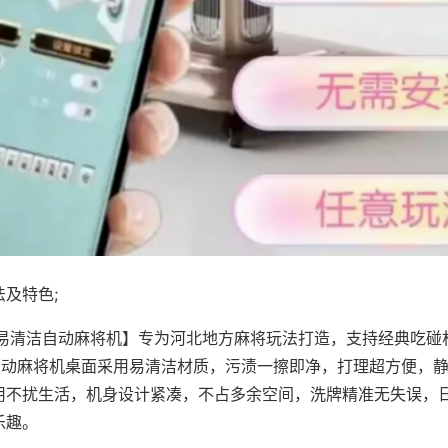
及特色;
·易清洁自动麻将机】专为河北地方麻将玩法打造，支持经典吃碰
，自动麻将机桌面采用易清洁材质，污渍一擦即净，打理超方便，
用不扰生活，机身设计紧凑，不占多余空间，洗牌精准无失误，
乐趣。