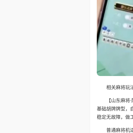
相关麻将玩法
【山东麻将
基础胡牌牌型，
稳定无故障，做
普通麻将机