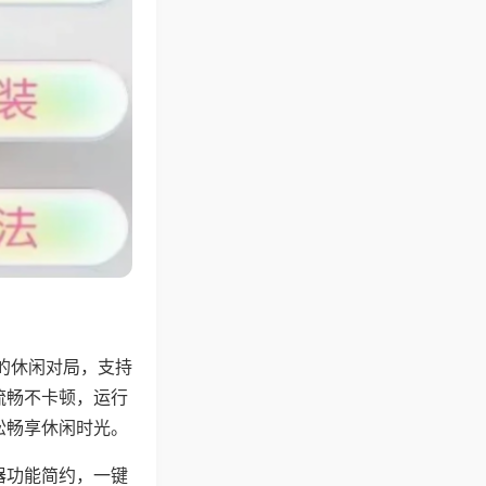
的休闲对局，支持
流畅不卡顿，运行
松畅享休闲时光。
器功能简约，一键