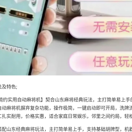
及特色;
·简约实用自动麻将机】契合山东麻将经典玩法，主打简单易上手
自动麻将机摒弃复杂功能，操作极简，一键启动即可开局，洗牌
工扎实耐用，价格实惠，适合家庭日常娱乐，邻里之间约局，轻
适配山东经典麻将玩法，主打简单易上手，支持基础胡牌型，机