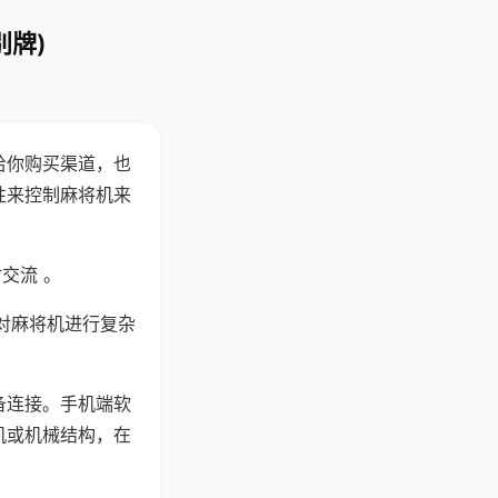
别牌)
给你购买渠道，也
性来控制麻将机来
交流 。
对麻将机进行复杂
备连接。手机端软
机或机械结构，在