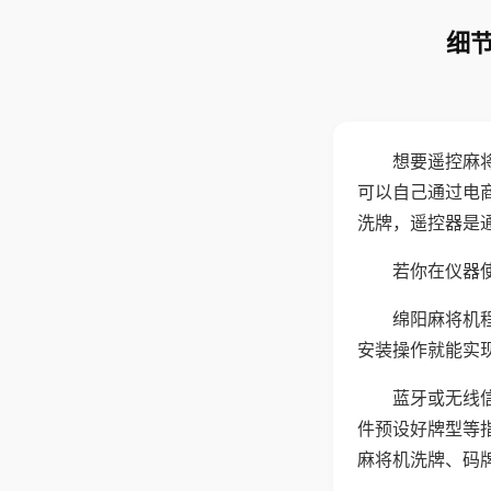
细节
想要遥控麻
可以自己通过电
洗牌，遥控器是
若你在仪器使
绵阳麻将机
安装操作就能实
蓝牙或无线
件预设好牌型等
麻将机洗牌、码