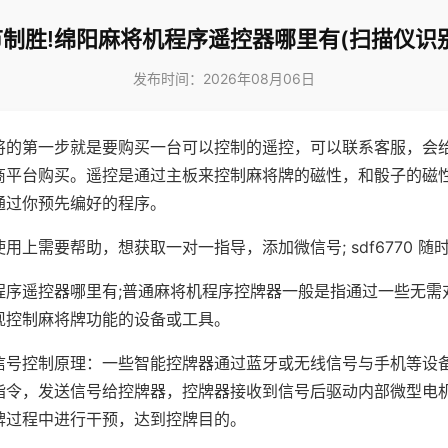
制胜!绵阳麻将机程序遥控器哪里有(扫描仪识
发布时间：2026年08月06日
将的第一步就是要购买一台可以控制的遥控，可以联系客服，会
商平台购买。遥控是通过主板来控制麻将牌的磁性，和骰子的磁
通过你预先编好的程序。
用上需要帮助，想获取一对一指导，添加微信号; sdf6770 随时
程序遥控器哪里有;普通麻将机程序控牌器一般是指通过一些无需
现控制麻将牌功能的设备或工具。
信号控制原理：一些智能控牌器通过蓝牙或无线信号与手机等设
指令，发送信号给控牌器，控牌器接收到信号后驱动内部微型电
牌过程中进行干预，达到控牌目的。