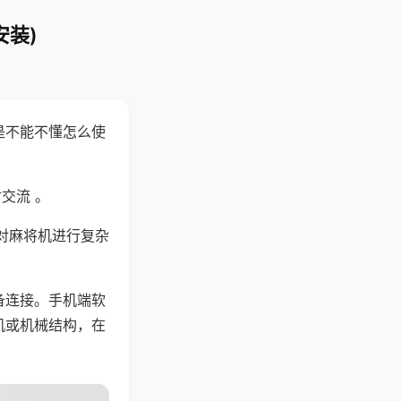
安装)
是不能不懂怎么使
交流 。
对麻将机进行复杂
备连接。手机端软
机或机械结构，在