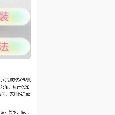
门可胡的核心规则
无死角，运行稳定
扰邻，家用娱乐超
能识别牌型，提示