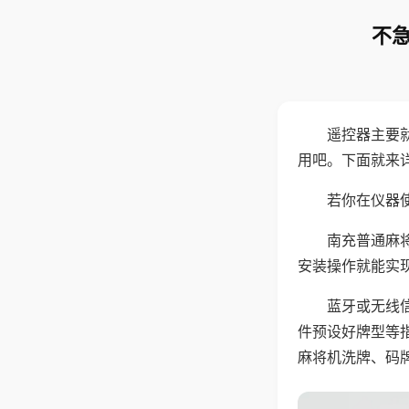
不急
遥控器主要
用吧。下面就来
若你在仪器使
南充普通麻
安装操作就能实
蓝牙或无线
件预设好牌型等
麻将机洗牌、码