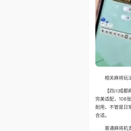
相关麻将玩法
【四川成都
完美适配，10
耐用，不管是日
合适。
普通麻将机