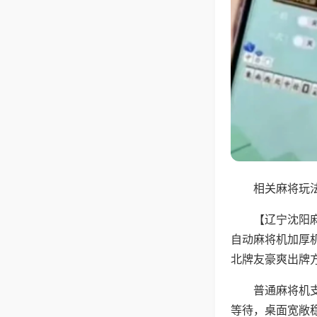
相关麻将玩法
【辽宁沈阳
自动麻将机加厚
北牌友豪爽出牌
普通麻将机
等待，桌面宽敞