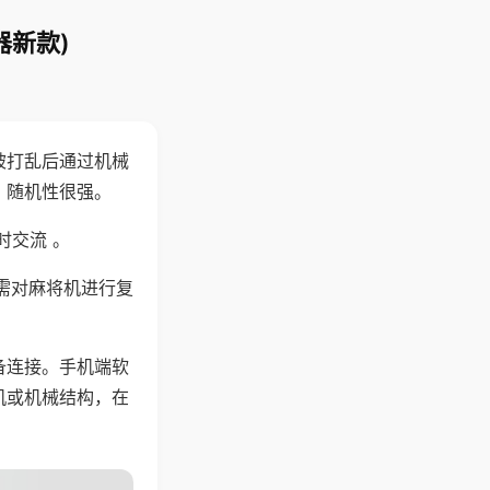
器新款)
被打乱后通过机械
，随机性很强。
时交流 。
需对麻将机进行复
备连接。手机端软
机或机械结构，在