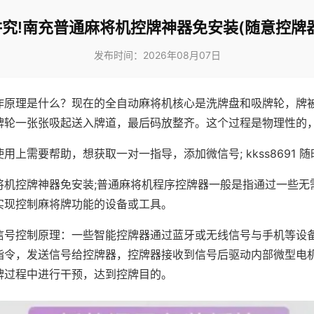
究!南充普通麻将机控牌神器免安装(随意控牌
发布时间：2026年08月07日
作原理是什么？现在的全自动麻将机核心是洗牌盘和吸牌轮，牌
牌轮一张张吸起送入牌道，最后码放整齐。这个过程是物理性的
用上需要帮助，想获取一对一指导，添加微信号; kkss8691 随
将机控牌神器免安装;普通麻将机程序控牌器一般是指通过一些无
实现控制麻将牌功能的设备或工具。
信号控制原理：一些智能控牌器通过蓝牙或无线信号与手机等设
指令，发送信号给控牌器，控牌器接收到信号后驱动内部微型电
牌过程中进行干预，达到控牌目的。