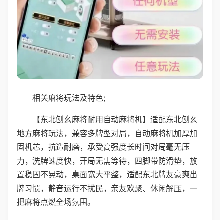
相关麻将玩法及特色;
【东北刨幺麻将耐用自动麻将机】适配东北刨幺
地方麻将玩法，兼容多牌型对局，自动麻将机加厚加
固机芯，抗造耐磨，承受高强度长时间对局毫无压
力，洗牌速度快，开局无需等待，四脚带防滑垫，放
置稳固不晃动，桌面宽大平整，适配东北牌友豪爽出
牌习惯，静音运行不扰民，亲友欢聚、休闲解压，一
把麻将点燃全场氛围。