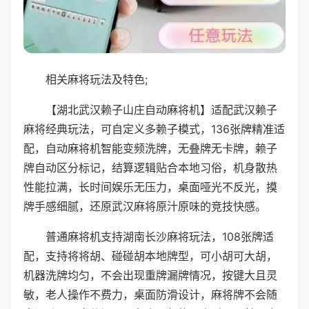
相关麻将玩法及特色;
【湖北武汉赖子山庄自动麻将机】适配武汉赖子
麻将经典玩法，可自定义多赖子模式，136张牌精准适
配，自动麻将机智能变频洗牌，无叠牌无卡牌，赖子
牌自动区分标记，结算逻辑贴合本地习俗，机身散热
性能拉满，长时间娱乐无压力，桌面哑光不反光，摸
牌手感细腻，还原武汉麻将原汁原味的竞技快感。
普通麻将机支持湖南长沙麻将玩法，108张牌适
配，支持将将胡、碰碰胡本地牌型，可小胡可大胡，
机器洗牌均匀，不会出现重牌漏牌情况，按键大且灵
敏，老人操作不费力，桌面防滑设计，麻将牌不会随