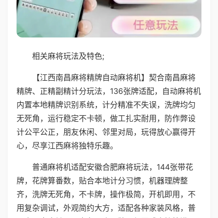
相关麻将玩法及特色;
【江西南昌麻将精牌自动麻将机】契合南昌麻将
精牌、正精副精计分玩法，136张牌适配，自动麻将机
内置本地精牌识别系统，计分精准不失误，洗牌均匀
无死角，运行稳定不卡顿，做工扎实耐用，防作弊设
计公平公正，朋友休闲、邻里对局，玩得放心赢得开
心，尽享江西麻将独特乐趣。
普通麻将机适配安徽合肥麻将玩法，144张带花
牌，花牌算番数，贴合本地计分习惯，机器理牌整
齐，洗牌无死角，不卡牌，操作极简，开机即用，不
用复杂调试，外观简约大方，适配各种家装风格，普