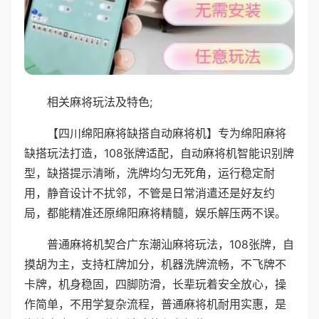
相关麻将玩法及特色;
【四川绵阳麻将缺搭自动麻将机】专为绵阳麻将
缺搭玩法打造，108张牌适配，自动麻将机智能识别牌
型，缺搭提示清晰，洗牌均匀无死角，运行稳定耐
用，静音设计不扰邻，不管是日常消遣还是好友约
局，都能精准还原绵阳麻将精髓，娱乐解压两不误。
普通麻将机契合广东潮汕麻将玩法，108张牌，自
摸胡为主，支持杠牌加分，机器洗牌流畅，不飞牌不
卡牌，机身稳固，四脚防滑，长辈玩着安全放心，操
作简单，不用学复杂流程，普通麻将机耐用实惠，是